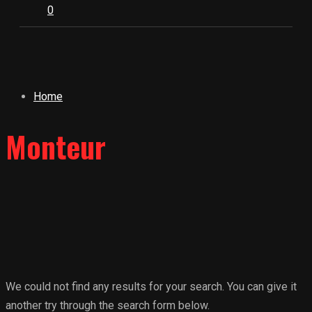
0
Home
Monteur
We could not find any results for your search. You can give it
another try through the search form below.