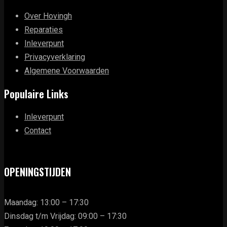
Over Hovingh
Reparaties
Inleverpunt
Privacyverklaring
Algemene Voorwaarden
Populaire Links
Inleverpunt
Contact
OPENINGSTIJDEN
Maandag: 13:00 – 17:30
Dinsdag t/m Vrijdag: 09:00 – 17:30