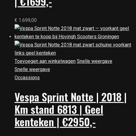
| €1699,-
€
1.699,00
Toevoegen aan winkelwagen
Snelle weergave
Snelle weergave
Occassions
Vespa Sprint Notte | 2018 |
Km stand 6813 | Geel
kenteken | €2950,-