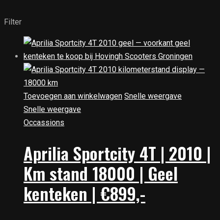
Filter
Toevoegen aan winkelwagen
Snelle weergave
Snelle weergave
Occassions
Aprilia Sportcity 4T | 2010 |
Km stand 18000 | Geel
kenteken | €899,-