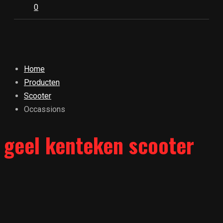
0
Home
Producten
Scooter
Occassions
geel kenteken scooter