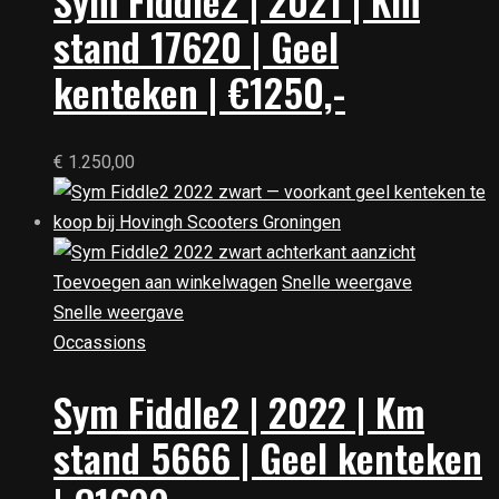
Sym Fiddle2 | 2021 | Km
stand 17620 | Geel
kenteken | €1250,-
€
1.250,00
Toevoegen aan winkelwagen
Snelle weergave
Snelle weergave
Occassions
Sym Fiddle2 | 2022 | Km
stand 5666 | Geel kenteken