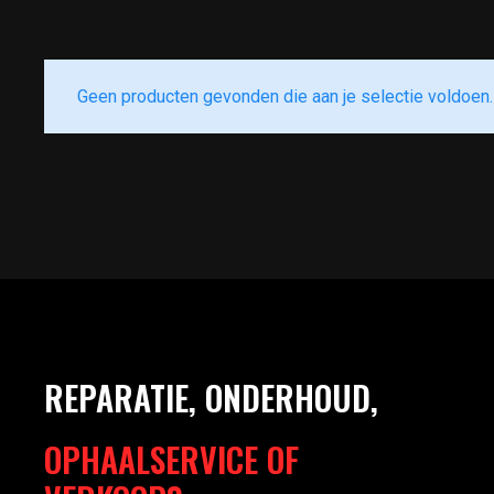
Geen producten gevonden die aan je selectie voldoen.
REPARATIE, ONDERHOUD,
OPHAALSERVICE OF