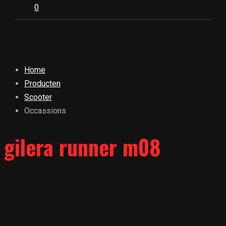
0
Home
Producten
Scooter
Occassions
gilera runner m08