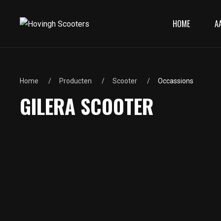
HOME
A
Home
Producten
Scooter
Occassions
GILERA SCOOTER