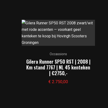
Occassions
Gilera Runner SP50 RST | 2008 |
Km stand 7767 | NL 45 kenteken
| €2750,-
€
2.750,00