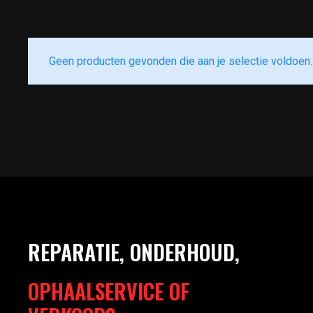
Geen producten gevonden die aan je selectie voldoen.
REPARATIE, ONDERHOUD,
OPHAALSERVICE OF