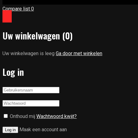
Compare list
0
Uw winkelwagen
(0)
Uw winkelwagen is leeg
Ga door met winkelen
Log in
Onthoud mij
Wachtwoord kwijt?
Maak een account aan
Log in