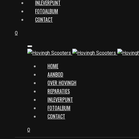
INLEVERPUNT
FOTOALBUM
CONTACT
0
HOME
AANBOD
OVER HOVINGH
REPARATIES
INLEVERPUNT
FOTOALBUM
CONTACT
0