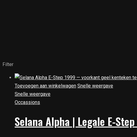
Filter
Toevoegen aan winkelwagen
Snelle weergave
Snelle weergave
Occassions
Selana Alpha | Legale E-Step 