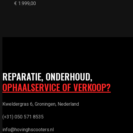
€
1.999,00
REPARATIE, ONDERHOUD,
OPHAALSERVICE OF VERKOOP?
Kweldergras 6, Groningen, Nederland
(+31) 050 571 8535
info@hovinghscooters.nl