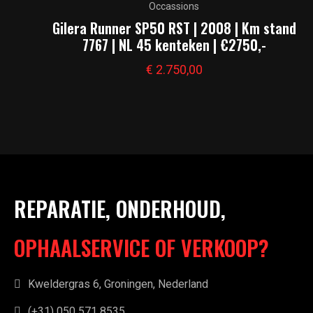
Occassions
Gilera Runner SP50 RST | 2008 | Km stand
7767 | NL 45 kenteken | €2750,-
€
2.750,00
REPARATIE, ONDERHOUD,
OPHAALSERVICE OF VERKOOP?
Kweldergras 6, Groningen, Nederland
(+31) 050 571 8535