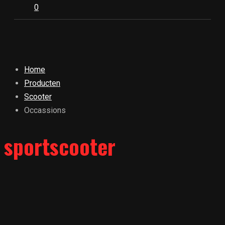
0
Home
Producten
Scooter
Occassions
sportscooter