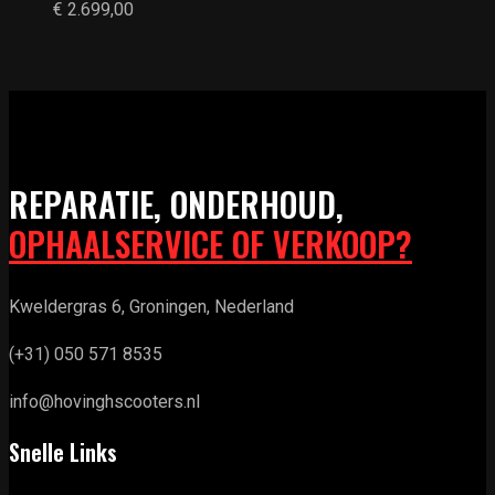
€
2.699,00
REPARATIE, ONDERHOUD,
OPHAALSERVICE OF VERKOOP?
Kweldergras 6, Groningen, Nederland
(+31) 050 571 8535
info@hovinghscooters.nl
Snelle Links