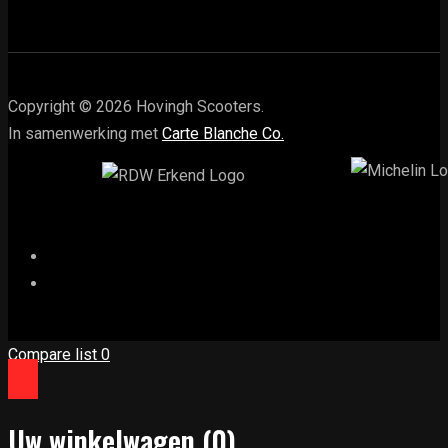
Copyright © 2026 Hovingh Scooters.
In samenwerking met
Carte Blanche Co.
Compare list
0
Uw winkelwagen
(0)