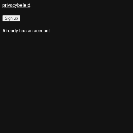
privacybeleid
.
Sign up
Already has an account