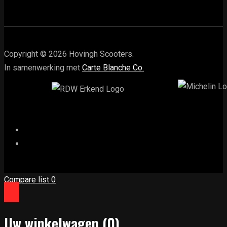
Copyright © 2026 Hovingh Scooters.
In samenwerking met
Carte Blanche Co.
Compare list
0
Uw winkelwagen
(0)