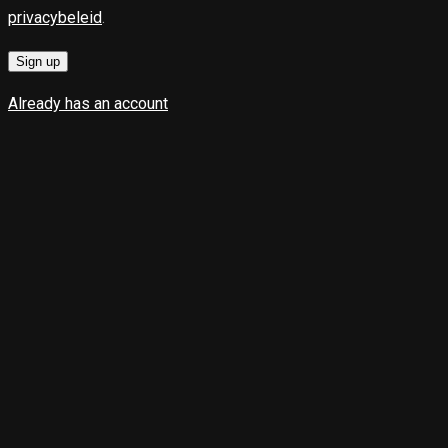
privacybeleid
.
Sign up
Already has an account