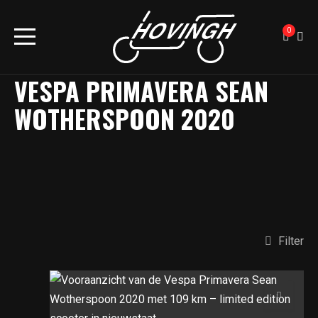
0
Home
Producten
Scooter
Occassions
VESPA PRIMAVERA SEAN
WOTHERSPOON 2020
Filter