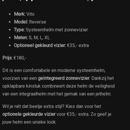
Merk:
Vito
Model:
Reverse
Type:
Systeemhelm met zonnevizier
Maten:
S, M, L, XL
Optioneel gekleurd vizier:
€35,- extra
Prijs:
€180,-
Dit is een comfortabele en moderne systeemhelm,
voorzien van een
geïntegreerd zonnevizier
. Dankzij het
opklapbare kinstuk combineert deze helm de veiligheid
van een integraalhelm met het gemak van een jethelm.
Wil je nét dat beetje extra stijl? Kies dan voor het
optionele gekleurde vizier
voor €35,- extra. Zo geef je
jouw helm een unieke look.