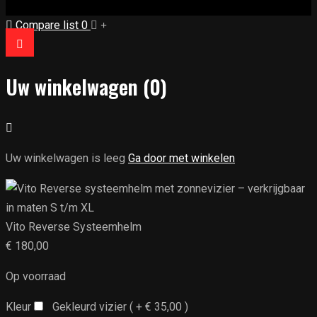
Compare list
0
Uw winkelwagen
(0)
Uw winkelwagen is leeg
Ga door met winkelen
Vito Reverse Systeemhelm
€
180,00
Op voorraad
Kleur
Gekleurd vizier ( +
€
35,00
)