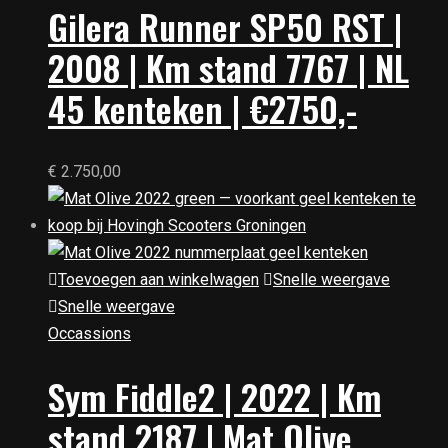
Gilera Runner SP50 RST |
2008 | Km stand 7767 | NL
45 kenteken | €2750,-
€
2.750,00
Toevoegen aan winkelwagen
Snelle weergave
Snelle weergave
Occassions
Sym Fiddle2 | 2022 | Km
stand 2187 | Mat Olive