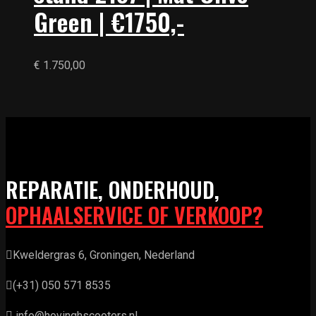
Green | €1750,-
€
1.750,00
REPARATIE, ONDERHOUD,
OPHAALSERVICE OF VERKOOP?
Kweldergras 6, Groningen, Nederland
(+31) 050 571 8535
info@hovinghscooters.nl