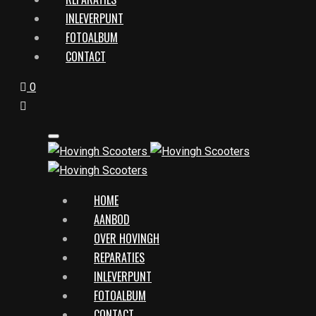
INLEVERPUNT
FOTOALBUM
CONTACT
0
HOME
AANBOD
OVER HOVINGH
REPARATIES
INLEVERPUNT
FOTOALBUM
CONTACT