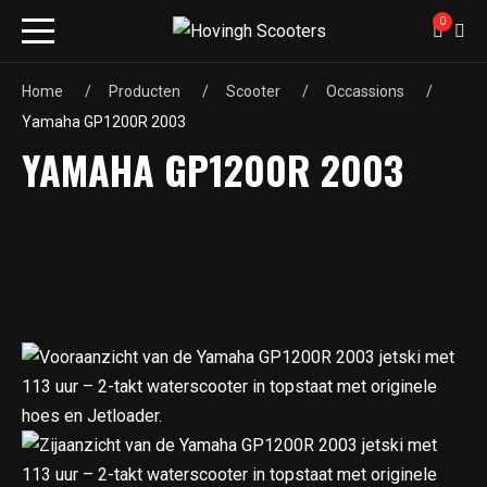
0
Home
Producten
Scooter
Occassions
Yamaha GP1200R 2003
YAMAHA GP1200R 2003