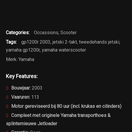
Categories:
Occassions
,
Scooter
Tags:
gp1200r 2003
,
jetski 2-takt
,
tweedehands jetski
,
yamaha gp1200r
,
yamaha waterscooter
Merk:
Yamaha
Key Features:
Bouwjaar:
2003
Vaaruren:
113
Motor gereviseerd bij 80 uur (incl. krukas en cilinders)
Compleet met originele Yamaha transporthoes &
splinternieuwe Jetloader