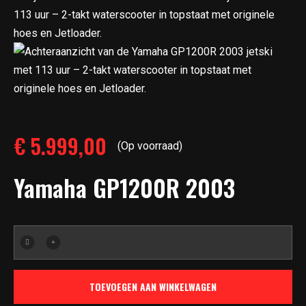
€
5.999,00
(Op voorraad)
Yamaha GP1200R 2003
Yamaha
GP1200R
2003
TOEVOEGEN AAN WINKELWAGEN
aantal