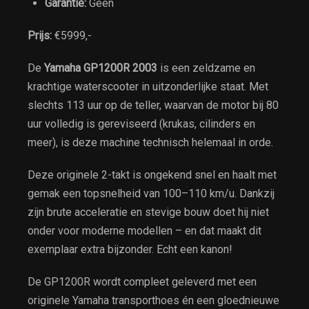
Garantie:
Geen
Prijs:
€5999,-
De
Yamaha GP1200R 2003
is een zeldzame en
krachtige waterscooter in uitzonderlijke staat. Met
slechts 113 uur op de teller, waarvan de motor bij 80
uur volledig is gereviseerd (krukas, cilinders en
meer), is deze machine technisch helemaal in orde.
Deze originele 2-takt is ongekend snel en haalt met
gemak een topsnelheid van 100–110 km/u. Dankzij
zijn brute acceleratie en stevige bouw doet hij niet
onder voor moderne modellen – en dat maakt dit
exemplaar extra bijzonder. Echt een kanon!
De GP1200R wordt compleet geleverd met een
originele Yamaha transporthoes én een gloednieuwe