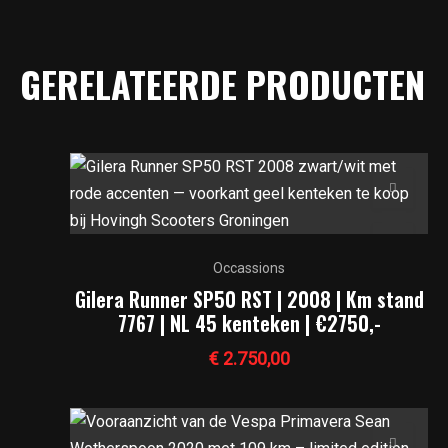
GERELATEERDE PRODUCTEN
Occassions
Gilera Runner SP50 RST | 2008 | Km stand
7767 | NL 45 kenteken | €2750,-
€
2.750,00