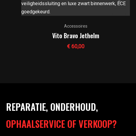
Accessoires
Vito Bravo Jethelm
€
60,00
REPARATIE, ONDERHOUD,
OPHAALSERVICE OF VERKOOP?