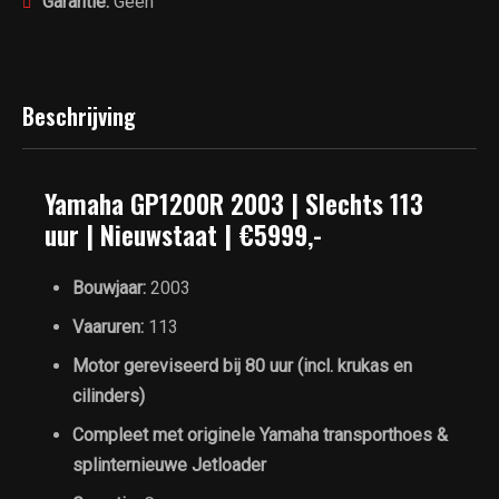
Garantie:
Geen
Beschrijving
Yamaha GP1200R 2003 | Slechts 113
uur | Nieuwstaat | €5999,-
Bouwjaar:
2003
Vaaruren:
113
Motor gereviseerd bij 80 uur (incl. krukas en
cilinders)
Compleet met originele Yamaha transporthoes &
splinternieuwe Jetloader