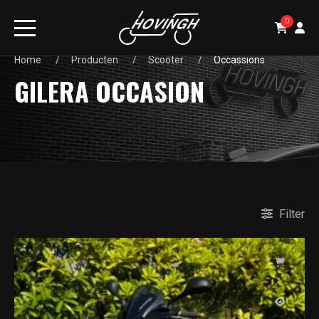
0
Home
Producten
Scooter
Occassions
GILERA OCCASION
Filter