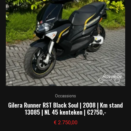
Occassions
Gilera Runner RST Black Soul | 2008 | Km stand
13085 | NL 45 kenteken | €2750,-
€
2.750,00