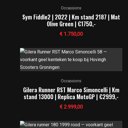
Occassions
Sym Fiddle2 | 2022 | Km stand 2187 | Mat
Olive Green | €1750,-
€
1.750,00
Occassions
Gilera Runner RST Marco Simoncelli | Km
stand 13000 | Replica MotoGP | €2999,-
€
2.999,00