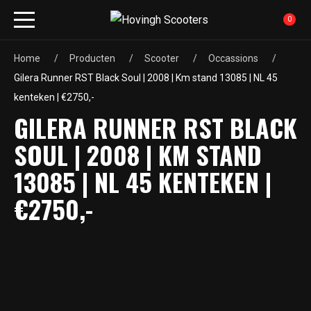
0
Home
Producten
Scooter
Occassions
Gilera Runner RST Black Soul | 2008 | Km stand 13085 | NL 45
kenteken | €2750,-
GILERA RUNNER RST BLACK
SOUL | 2008 | KM STAND
13085 | NL 45 KENTEKEN |
€2750,-