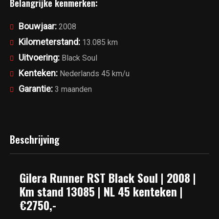
Belangrijke kenmerken:
kenteken
|
Bouwjaar:
2008
€2750,-
Kilometerstand:
13.085 km
aantal
Uitvoering:
Black Soul
Kenteken:
Nederlands 45 km/u
Garantie:
3 maanden
Beschrijving
Gilera Runner RST Black Soul | 2008 |
Km stand 13085 | NL 45 kenteken |
€2750,-