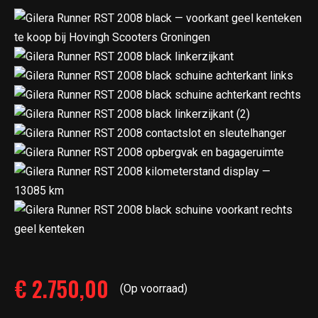
€
2.750,00
(Op voorraad)