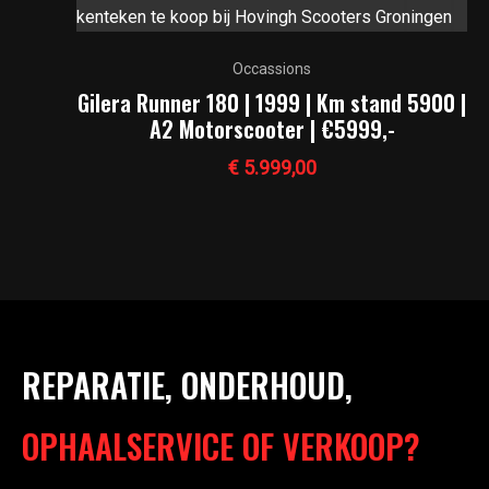
Occassions
Gilera Runner 180 | 1999 | Km stand 5900 |
A2 Motorscooter | €5999,-
€
5.999,00
REPARATIE, ONDERHOUD,
OPHAALSERVICE OF VERKOOP?