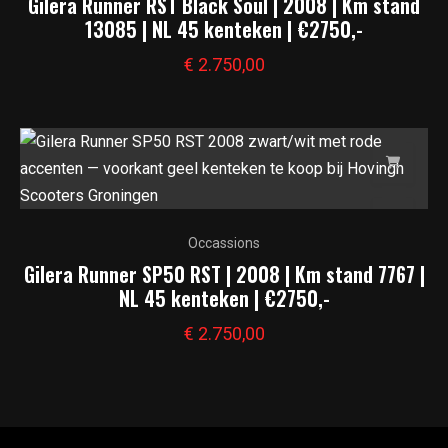
Gilera Runner RST Black Soul | 2008 | Km stand
13085 | NL 45 kenteken | €2750,-
€
2.750,00
Occassions
Gilera Runner SP50 RST | 2008 | Km stand 7767 |
NL 45 kenteken | €2750,-
€
2.750,00