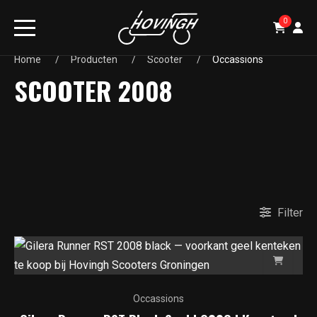
0
Home
Producten
Scooter
Occassions
SCOOTER 2008
Filter
Occassions