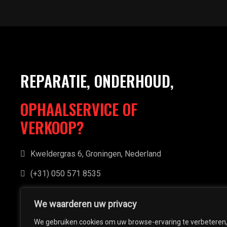
REPARATIE, ONDERHOUD,
OPHAALSERVICE OF
VERKOOP?
Kweldergras 6, Groningen, Nederland
(+31) 050 571 8535
info@hovinghscooters.nl
We waarderen uw privacy
We gebruiken cookies om uw browse-ervaring te verbeteren