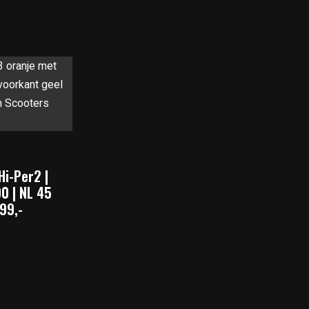
Hi-Per2 |
0 | NL 45
99,-