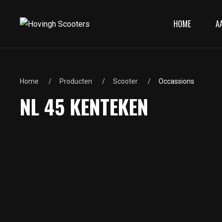
HOME
A
Home
Producten
Scooter
Occassions
NL 45 KENTEKEN