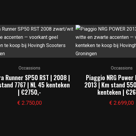
Occassions
Occassions
ra Runner SP50 RST | 2008 |
Piaggio NRG Power 
stand 7767 | NL 45 kenteken
2013 | Km stand 550
| €2750,-
kenteken | €26
€
2.750,00
€
2.699,00