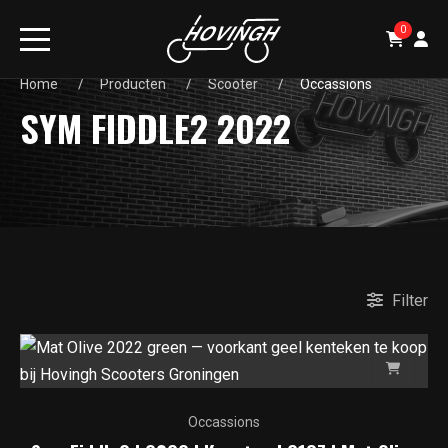
0
Home
Producten
Scooter
Occassions
SYM FIDDLE2 2022
Filter
Occassions