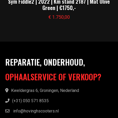
Sym Fiddle2 | 2022 | Km stand 2187 | Mat Olive
Green | €1750,-
€
1.750,00
REPARATIE, ONDERHOUD,
OPHAALSERVICE OF VERKOOP?
Kweldergras 6, Groningen, Nederland
(+31) 050 571 8535
info@hovinghscooters.nl