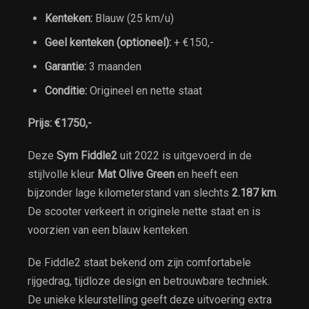
Kenteken:
Blauw (25 km/u)
Geel kenteken (optioneel):
+ €150,-
Garantie:
3 maanden
Conditie:
Origineel en nette staat
Prijs:
€1750,-
Deze
Sym Fiddle2
uit 2022 is uitgevoerd in de
stijlvolle kleur
Mat Olive Green
en heeft een
bijzonder lage kilometerstand van slechts
2.187 km
.
De scooter verkeert in originele nette staat en is
voorzien van een blauw kenteken.
De Fiddle2 staat bekend om zijn comfortabele
rijgedrag, tijdloze design en betrouwbare techniek.
De unieke kleurstelling geeft deze uitvoering extra