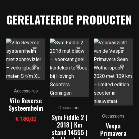
GERELATEERDE PRODUCTEN
Accessoires
Vito Reverse
Systeemhelm
Occassions
Sym Fiddle 2 |
Occassions
€
180,00
2018 | Km
Vespa
stand 14555 |
Primavera