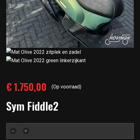
€
1.750,00
(Op voorraad)
Sym Fiddle2
Sym
Fiddle2