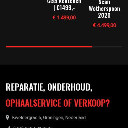
Geel kenteken
Sean
| €1499,-
Wotherspoon
2020
€
1.499,00
€
4.499,00
REPARATIE, ONDERHOUD,
OPHAALSERVICE OF VERKOOP?
Kweldergras 6, Groningen, Nederland