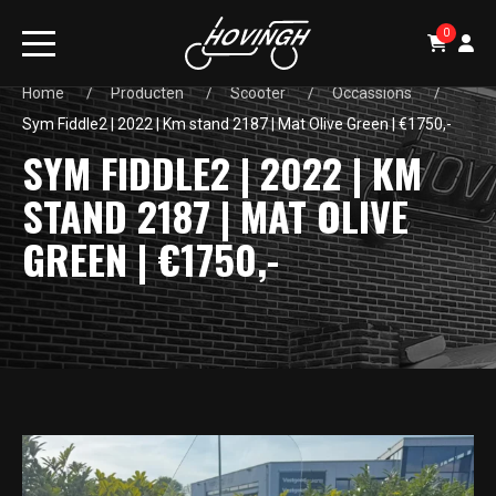
0
Home
Producten
Scooter
Occassions
Sym Fiddle2 | 2022 | Km stand 2187 | Mat Olive Green | €1750,-
SYM FIDDLE2 | 2022 | KM
STAND 2187 | MAT OLIVE
GREEN | €1750,-