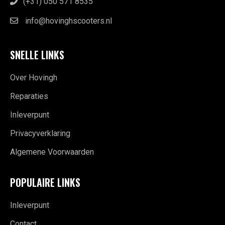
(+31) 050 571 8535
info@hovinghscooters.nl
SNELLE LINKS
Over Hovingh
Reparaties
Inleverpunt
Privacyverklaring
Algemene Voorwaarden
POPULAIRE LINKS
Inleverpunt
Contact