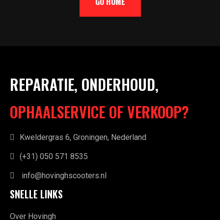
GO HOME
REPARATIE, ONDERHOUD,
OPHAALSERVICE OF VERKOOP?
Kweldergras 6, Groningen, Nederland
(+31) 050 571 8535
info@hovinghscooters.nl
SNELLE LINKS
Over Hovingh