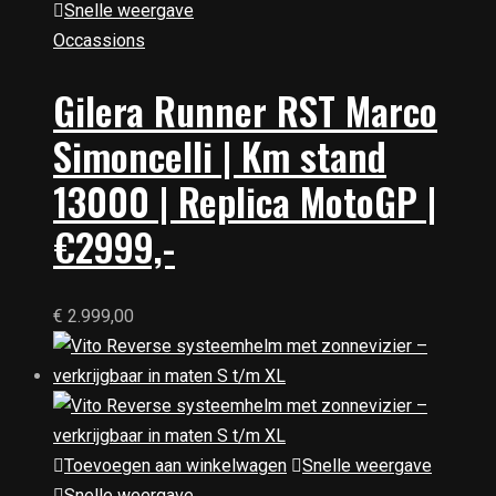
Snelle weergave
Occassions
Gilera Runner RST Marco
Simoncelli | Km stand
13000 | Replica MotoGP |
€2999,-
€
2.999,00
Toevoegen aan winkelwagen
Snelle weergave
Snelle weergave