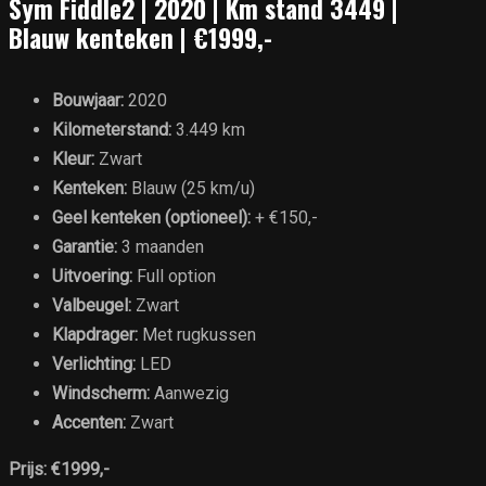
Sym Fiddle2 | 2020 | Km stand 3449 |
Blauw kenteken | €1999,-
Bouwjaar:
2020
Kilometerstand:
3.449 km
Kleur:
Zwart
Kenteken:
Blauw (25 km/u)
Geel kenteken (optioneel):
+ €150,-
Garantie:
3 maanden
Uitvoering:
Full option
Valbeugel:
Zwart
Klapdrager:
Met rugkussen
Verlichting:
LED
Windscherm:
Aanwezig
Accenten:
Zwart
Prijs:
€1999,-