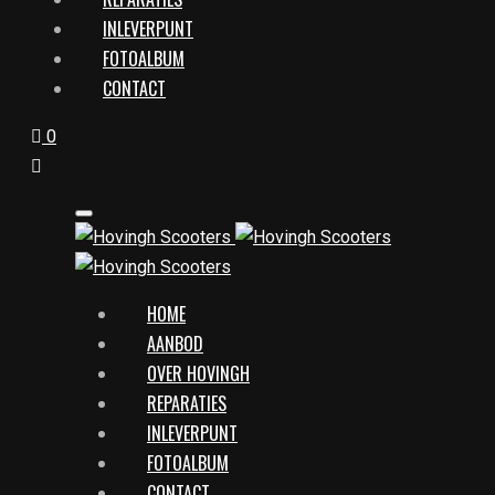
INLEVERPUNT
FOTOALBUM
CONTACT
0
HOME
AANBOD
OVER HOVINGH
REPARATIES
INLEVERPUNT
FOTOALBUM
CONTACT