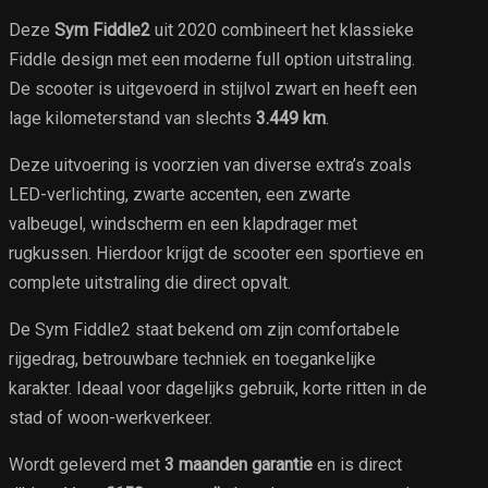
Deze
Sym Fiddle2
uit 2020 combineert het klassieke
Fiddle design met een moderne full option uitstraling.
De scooter is uitgevoerd in stijlvol zwart en heeft een
lage kilometerstand van slechts
3.449 km
.
Deze uitvoering is voorzien van diverse extra’s zoals
LED-verlichting, zwarte accenten, een zwarte
valbeugel, windscherm en een klapdrager met
rugkussen. Hierdoor krijgt de scooter een sportieve en
complete uitstraling die direct opvalt.
De Sym Fiddle2 staat bekend om zijn comfortabele
rijgedrag, betrouwbare techniek en toegankelijke
karakter. Ideaal voor dagelijks gebruik, korte ritten in de
stad of woon-werkverkeer.
Wordt geleverd met
3 maanden garantie
en is direct