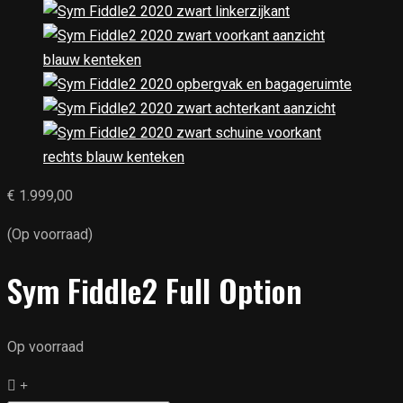
€
1.999,00
(Op voorraad)
Sym Fiddle2 Full Option
Op voorraad
Sym