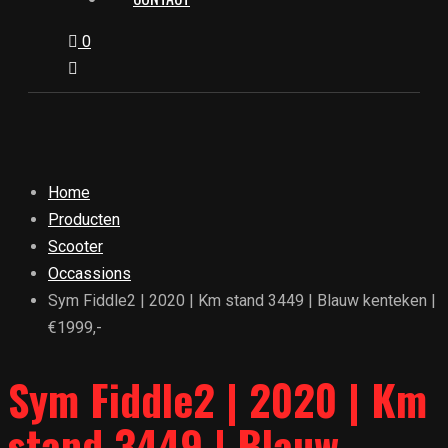
0
Home
Producten
Scooter
Occassions
Sym Fiddle2 | 2020 | Km stand 3449 | Blauw kenteken |
€1999,-
Sym Fiddle2 | 2020 | Km
stand 3449 | Blauw