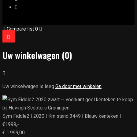
Compare list
0
Uw winkelwagen
(0)
Uw winkelwagen is leeg
Ga door met winkelen
Sym Fiddle2 | 2020 | Km stand 3449 | Blauw kenteken |
€1999,-
€
1.999,00