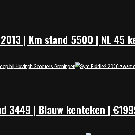
 2013 | Km stand 5500 | NL 45 k
nd 3449 | Blauw kenteken | €199