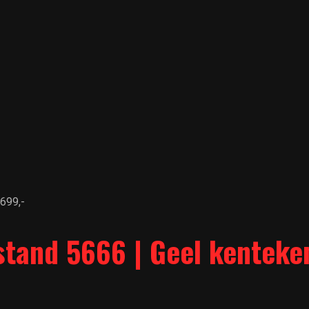
699,-
stand 5666 | Geel kenteken