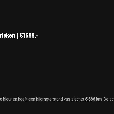
nteken | €1699,-
e
kleur en heeft een kilometerstand van slechts
5.666 km
. De s