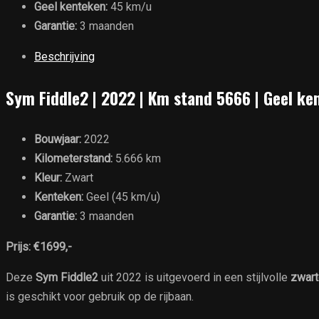
Geel kenteken:
45 km/u
Garantie:
3 maanden
Beschrijving
Sym Fiddle2 | 2022 | Km stand 5666 | Geel ke
Bouwjaar:
2022
Kilometerstand:
5.666 km
Kleur:
Zwart
Kenteken:
Geel (45 km/u)
Garantie:
3 maanden
Prijs:
€1699,-
Deze
Sym Fiddle2
uit 2022 is uitgevoerd in een stijlvolle
zwart
is geschikt voor gebruik op de rijbaan.