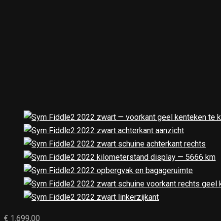
€
1.699,00