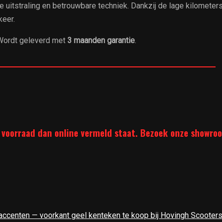
e uitstraling en betrouwbare techniek. Dankzij de lage kilometer
keer.
. Wordt geleverd met
3 maanden garantie
.
_______________________________________________________________
 voorraad dan online vermeld staat. Bezoek onze showroo