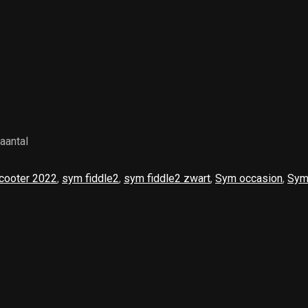
aantal
cooter 2022
,
sym fiddle2
,
sym fiddle2 zwart
,
Sym occasion
,
Sym