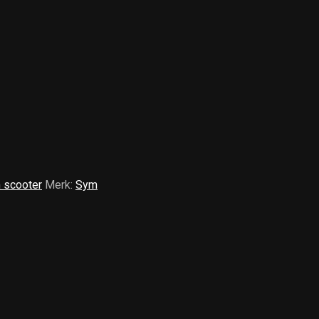
 scooter
Merk:
Sym