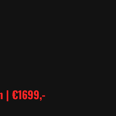
 | €1699,-