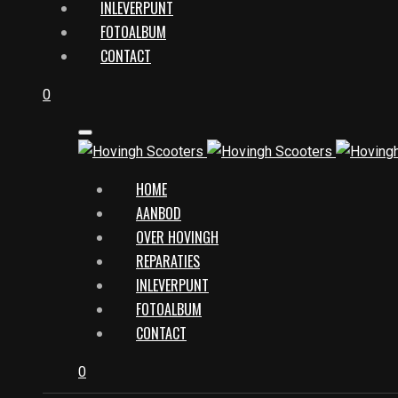
INLEVERPUNT
FOTOALBUM
CONTACT
0
HOME
AANBOD
OVER HOVINGH
REPARATIES
INLEVERPUNT
FOTOALBUM
CONTACT
0