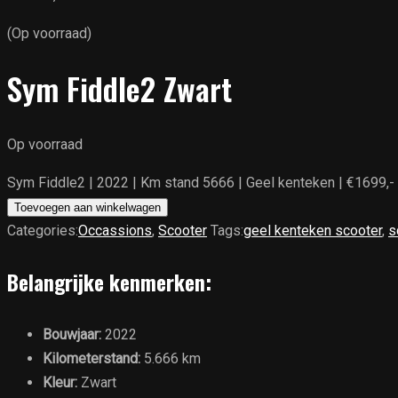
(Op voorraad)
Sym Fiddle2 Zwart
Op voorraad
Sym Fiddle2 | 2022 | Km stand 5666 | Geel kenteken | €1699,- 
Toevoegen aan winkelwagen
Categories:
Occassions
,
Scooter
Tags:
geel kenteken scooter
,
s
Belangrijke kenmerken:
Bouwjaar:
2022
Kilometerstand:
5.666 km
Kleur:
Zwart