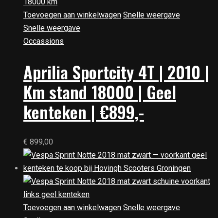
Toevoegen aan winkelwagen
Snelle weergave
Snelle weergave
Occassions
Aprilia Sportcity 4T | 2010 |
Km stand 18000 | Geel
kenteken | €899,-
€
899,00
Toevoegen aan winkelwagen
Snelle weergave