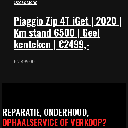
Occassions
Piaggio Zip 4T iGet | 2020 |
Km stand 6500 | Geel
kenteken | €2499,-
€
2.499,00
REPARATIE, ONDERHOUD,
OPHAALSERVICE OF VERKOOP?