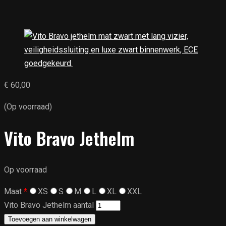
€
60,00
(Op voorraad)
Vito Bravo Jethelm
Op voorraad
Maat
*
XS
S
M
L
XL
XXL
Vito Bravo Jethelm aantal
Toevoegen aan winkelwagen