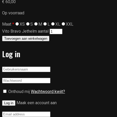
€
60,00
Op voorraad
Maat
*
XS
S
M
L
XL
XXL
Vito Bravo Jethelm aantal
Toevoegen aan winkelwagen
Log in
Onthoud mij
Wachtwoord kwijt?
Maak een account aan
Log in