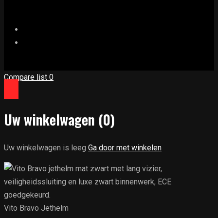
Compare list
0
Uw winkelwagen
(0)
Uw winkelwagen is leeg
Ga door met winkelen
Vito Bravo Jethelm