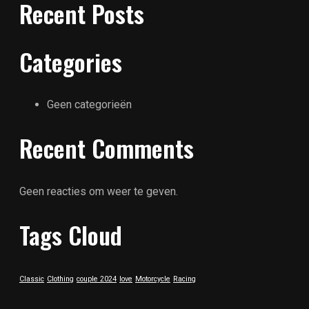
Recent Posts
Categories
Geen categorieën
Recent Comments
Geen reacties om weer te geven.
Tags Cloud
Classic
Clothing
couple 2024
love
Motorcycle
Racing