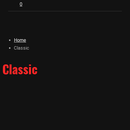
0
Home
Classic
Classic